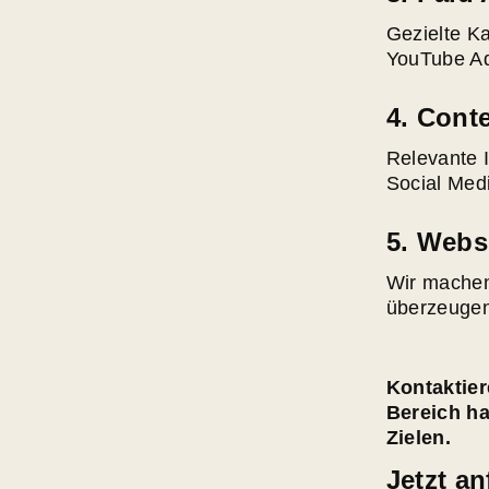
Gezielte K
YouTube Ad
4.
Conte
Relevante I
Social Medi
5.
Websi
Wir machen 
überzeugen
Kontaktier
Bereich ha
Zielen.
Jetzt an