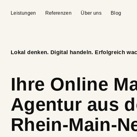
Leistungen
Referenzen
Über uns
Blog
Lokal denken. Digital handeln. Erfolgreich wa
Ihre Online M
Agentur aus d
Rhein-Main-N