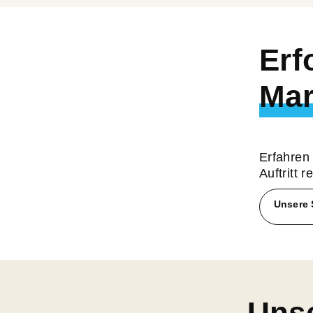
Erf
Mar
Erfahren
Auftritt 
Unsere 
Unse