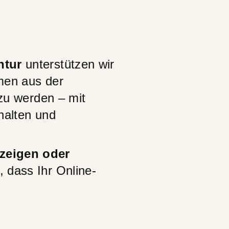
ntur
unterstützen wir
men aus der
 zu werden – mit
halten und
zeigen oder
, dass Ihr Online-