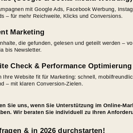
ampagnen mit Google Ads, Facebook Werbung, Insta
s – für mehr Reichweite, Klicks und Conversions.
nt Marketing
nhalte, die gefunden, gelesen und geteilt werden – v
a bis Newsletter.
te Check & Performance Optimierung
Ihre Website fit für Marketing: schnell, mobilfreundlic
d – mit klaren Conversion-Zielen.
en Sie uns, wenn Sie Unterstützung im Online-Mar
ben. Wir beraten Sie individuell zu Ihren Anforde
fragen & in 2026 durchstarten!