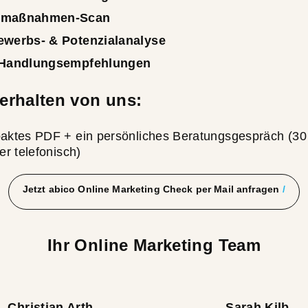
emaßnahmen-Scan
ewerbs- & Potenzialanalyse
 Handlungsempfehlungen
 erhalten von uns:
aktes PDF + ein persönliches Beratungsgespräch (30
er telefonisch)
Jetzt abico Online Marketing Check per Mail anfragen
Ihr Online Marketing Team
Christian Arth
Sarah Kilb