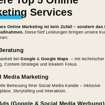
eting Services
hes Online Marketing ist kein Zufall – sondern das
 Maßnahmen.
Diese fünf Leistungen bringen unsere Ku
ran:
Beratung
barkeit bei
Google
&
Google Maps
. – mit technischer
g, Content-Strategie und lokalem Fokus.
l Media Marketing
lle Betreuung Ihrer Social Media Kanäle – inklusive
läne, Storytelling und Interaktion.
Ads (Google & Social Media Werbung)