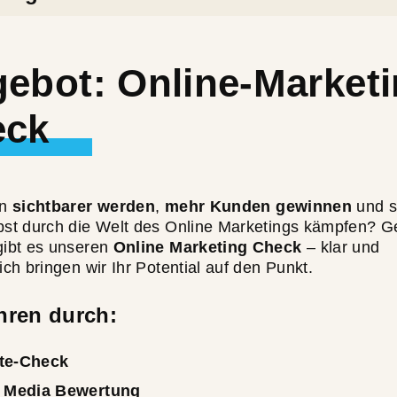
ebot: Online-Market
eck
en
sichtbarer werden
,
mehr Kunden gewinnen
und s
bst durch die Welt des Online Marketings kämpfen? 
gibt es unseren
Online Marketing Check
– klar und
ich bringen wir Ihr Potential auf den Punkt.
hren durch:
te-Check
l Media Bewertung