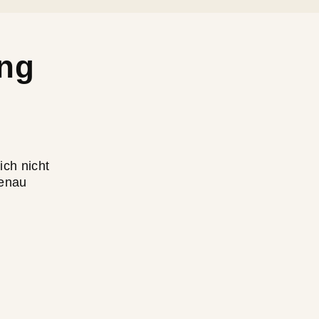
ing
ich nicht
Genau