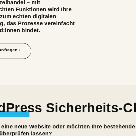
zelhandel – mit
hten Funktionen wird Ihre
zum echten digitalen
, das Prozesse vereinfacht
:innen bindet.
 anfragen
Press Sicherheits-C
 eine neue Website oder möchten Ihre bestehende
 überprüfen lassen?