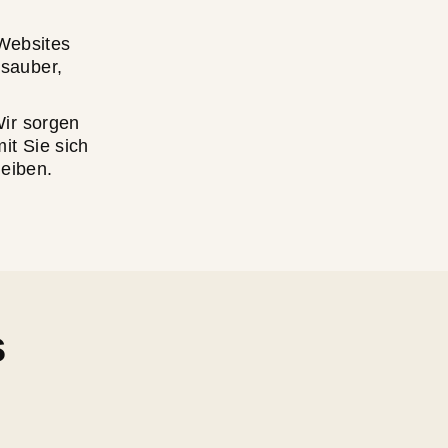
Websites
 sauber,
Wir sorgen
mit Sie sich
leiben.
s