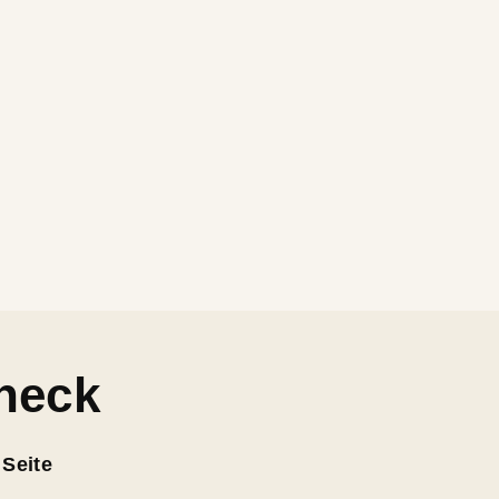
heck
 Seite