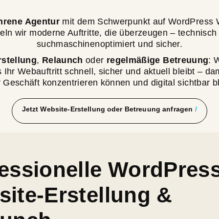
hrene Agentur
mit dem Schwerpunkt auf WordPress 
eln wir moderne Auftritte, die überzeugen – technisch
suchmaschinenoptimiert und sicher.
stellung
,
Relaunch
oder
regelmäßige Betreuung
: 
 Ihr Webauftritt schnell, sicher und aktuell bleibt – da
r Geschäft konzentrieren können und digital sichtbar b
Jetzt Website-Erstellung oder Betreuung anfragen
essionelle WordPres
ite-Erstellung &