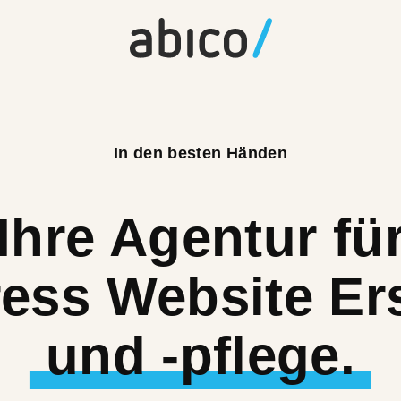
In den besten Händen
Ihre Agentur fü
ess Website Ers
und -pflege.