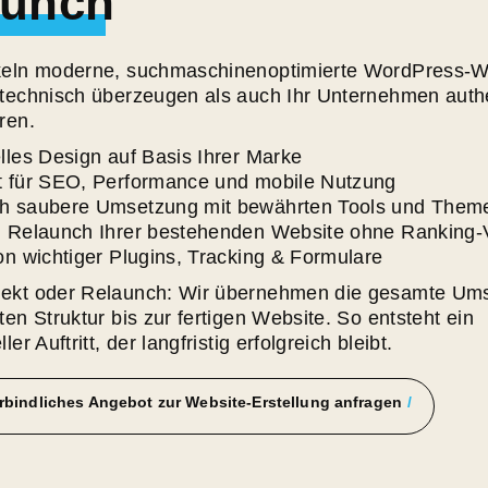
aunch
keln moderne, suchmaschinenoptimierte WordPress-W
 technisch überzeugen als auch Ihr Unternehmen auth
ren.
lles Design auf Basis Ihrer Marke
t für SEO, Performance und mobile Nutzung
h saubere Umsetzung mit bewährten Tools und Them
: Relaunch Ihrer bestehenden Website ohne Ranking-V
on wichtiger Plugins, Tracking & Formulare
ekt oder Relaunch: Wir übernehmen die gesamte Um
ten Struktur bis zur fertigen Website. So entsteht ein
ler Auftritt, der langfristig erfolgreich bleibt.
rbindliches Angebot zur Website-Erstellung anfragen