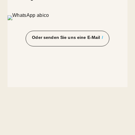
Oder senden Sie uns eine E-Mail